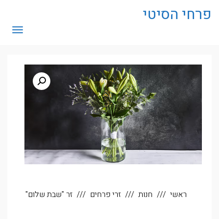
לתוכן
פרחי הסיטי
תפריט
ראשי
חנות
זרי פרחים
זר "שבת שלום"