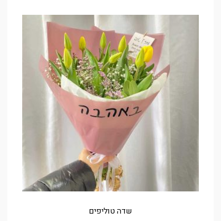
שדה טוליפים