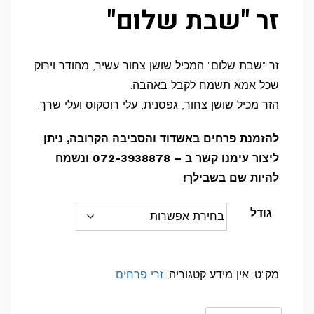
זר "שבת שלום"
זר "שבת שלום" המכיל שושן צחור עשיר, מהודר וירוק
שכל אמא תשמח לקבל באהבה.
הזר מכיל שושן צחור, גפסנית, עלי רוסקוס ועלי שרך.
להזמנת פרחים באשדוד והסביבה הקרובה, ניתן
ליצור עימנו קשר ב – 072-3938878 ונשמח
להיות שם בשבילך!
גודל
מק"ט:
אין מידע
קטגוריה:
זרי פרחים