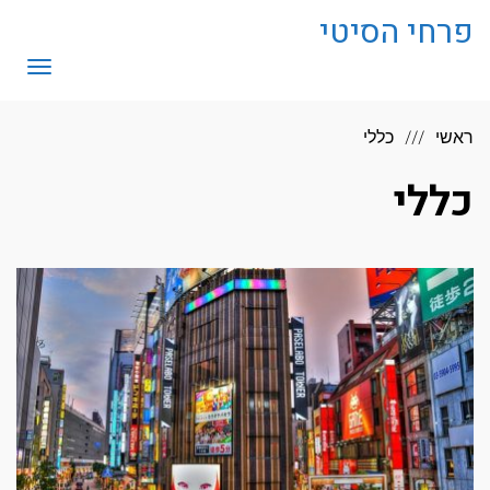
לתוכן
פרחי הסיטי
תפריט
ראשי
כללי
כללי