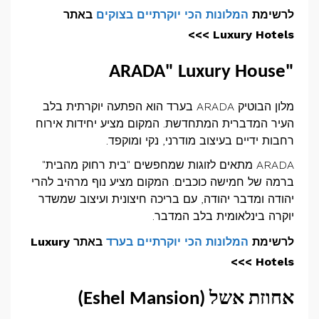
לרשימת
המלונות הכי יוקרתיים בצוקים
באתר
Luxury Hotels >>>
ARADA" Luxury House
"
מלון הבוטיק
ARADA
בערד הוא הפתעה יוקרתית בלב
העיר המדברית המתחדשת. המקום מציע יחידות אירוח
רחבות ידיים בעיצוב מודרני, נקי ומוקפד.
ARADA
מתאים לזוגות שמחפשים "בית רחוק מהבית"
ברמה של חמישה כוכבים. המקום מציע נוף מרהיב להרי
יהודה ומדבר יהודה, עם בריכה חיצונית ועיצוב שמשדר
יוקרה בינלאומית בלב המדבר.
לרשימת
המלונות הכי יוקרתיים בערד
באתר Luxury
Hotels >>>
אחוזת אשל (
Eshel Mansion
)