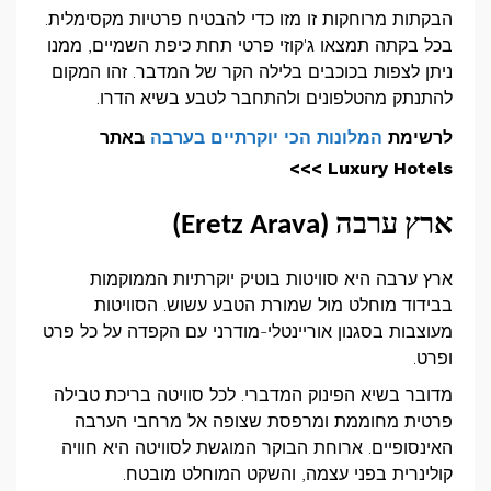
הבקתות מרוחקות זו מזו כדי להבטיח פרטיות מקסימלית.
בכל בקתה תמצאו ג'קוזי פרטי תחת כיפת השמיים, ממנו
ניתן לצפות בכוכבים בלילה הקר של המדבר. זהו המקום
להתנתק מהטלפונים ולהתחבר לטבע בשיא הדרו.
לרשימת
המלונות הכי יוקרתיים בערבה
באתר
Luxury Hotels >>>
ארץ ערבה (
Eretz Arava
)
ארץ ערבה היא סוויטות בוטיק יוקרתיות הממוקמות
בבידוד מוחלט מול שמורת הטבע עשוש. הסוויטות
מעוצבות בסגנון אוריינטלי-מודרני עם הקפדה על כל פרט
ופרט.
מדובר בשיא הפינוק המדברי. לכל סוויטה בריכת טבילה
פרטית מחוממת ומרפסת שצופה אל מרחבי הערבה
האינסופיים. ארוחת הבוקר המוגשת לסוויטה היא חוויה
קולינרית בפני עצמה, והשקט המוחלט מובטח.