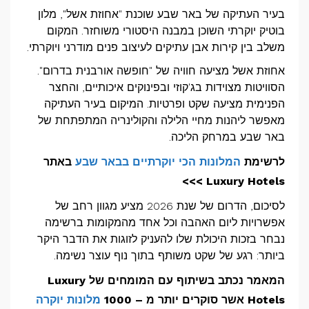
בעיר העתיקה של באר שבע שוכנת "אחוזת אשל", מלון
בוטיק יוקרתי השוכן במבנה היסטורי משוחזר. המקום
משלב בין קירות אבן עתיקים לעיצוב פנים מודרני ויוקרתי.
אחוזת אשל מציעה חוויה של "חופשה אורבנית בדרום".
הסוויטות מצוידות בג'קוזי ובפינוקים איכותיים, והחצר
הפנימית מציעה שקט ופרטיות. המיקום בעיר העתיקה
מאפשר ליהנות מחיי הלילה והקולינריה המתפתחת של
באר שבע במרחק הליכה.
לרשימת
המלונות הכי יוקרתיים בבאר שבע
באתר
Luxury Hotels >>>
לסיכום, הדרום של שנת 2026 מציע מגוון רחב של
אפשרויות ליום האהבה וכל אחד מהמקומות ברשימה
נבחר בזכות היכולת שלו להעניק לזוגות את הדבר היקר
ביותר: רגע של שקט משותף בתוך נוף עוצר נשימה.
המאמר נכתב בשיתוף עם המומחים של Luxury
Hotels אשר סוקרים יותר מ – 1000
מלונות יוקרה