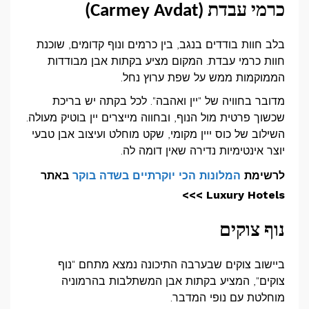
כרמי עבדת (
Carmey Avdat
)
בלב חוות בודדים בנגב, בין כרמים ונוף קדומים, שוכנת
חוות כרמי עבדת. המקום מציע בקתות אבן מבודדות
הממוקמות ממש על שפת ערוץ נחל.
מדובר בחוויה של "יין ואהבה". לכל בקתה יש בריכת
שכשוך פרטית מול הנוף, ובחווה מייצרים יין בוטיק מעולה.
השילוב של כוס ייין מקומי, שקט מוחלט ועיצוב אבן טבעי
יוצר אינטימיות נדירה שאין דומה לה.
לרשימת
המלונות הכי יוקרתיים בשדה בוקר
באתר
Luxury Hotels >>>
נוף צוקים
ביישוב צוקים שבערבה התיכונה נמצא מתחם "נוף
צוקים", המציע בקתות אבן המשתלבות בהרמוניה
מוחלטת עם נופי המדבר.