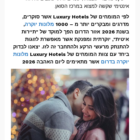
אינטימי שקשה למצוא במרכז הסואן.
לפי המומחים של Luxury Hotels אשר סוקרים,
מדרגים ומבקרים יותר מ – 1000
מלונות יוקרה
,
בשנת 2026 אזור הדרום הפך למוקד של "תיירות
איטית", יוקרתית ומפנקת אשר מאפשרת לזוגות
להתנתק מרעשי הרקע ולהתחבר זה לזו. יצאנו לבדוק
ביחד עם צוות המומחים של Luxury Hotels
מלונות
יוקרה בדרום
אשר מתאימים ליום האהבה 2026