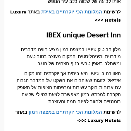
אותו לבועה של שלווה בלב עיר הנופש.
לרשימת
המלונות הכי יוקרתיים באילת
באתר Luxury
Hotels >>>
IBEX unique Desert Inn
מלון הבוטיק
IBEX
במצפה רמון מציע חוויה מדברית
מודרנית ומינימליסטית. המקום מעוצב בטוב טעם
ומשתלב באופן טבעי בנוף הצחיח של הנגב.
האווירה ב-
IBEX
היא ביתית אך יוקרתית. זהו מקום
אידיאלי לזוגות שאוהבים את השקט של המדבר הגבוה,
עם ארוחות בוקר עשירות ומרפסות הצופות אל האופק.
הקרבה למכתש רמון מאפשרת לצאת לטיולי שקיעה
רומנטיים ולחזור לפינה חמה ומעוצבת.
לרשימת
המלונות הכי יוקרתיים במצפה רמון
באתר
Luxury Hotels >>>