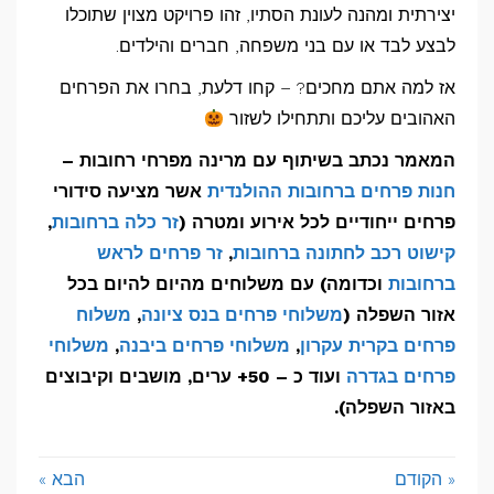
יצירתית ומהנה לעונת הסתיו, זהו פרויקט מצוין שתוכלו
לבצע לבד או עם בני משפחה, חברים והילדים.
אז למה אתם מחכים? – קחו דלעת, בחרו את הפרחים
האהובים עליכם ותתחילו לשזור
המאמר נכתב בשיתוף עם מרינה מפרחי רחובות –
חנות פרחים ברחובות ההולנדית
אשר מציעה סידורי
פרחים ייחודיים לכל אירוע ומטרה (
זר כלה ברחובות
,
קישוט רכב לחתונה ברחובות
,
זר פרחים לראש
ברחובות
וכדומה) עם משלוחים מהיום להיום בכל
אזור השפלה (
משלוחי פרחים בנס ציונה
,
משלוח
פרחים בקרית עקרון
,
משלוחי פרחים ביבנה
,
משלוחי
פרחים בגדרה
ועוד כ – 50+ ערים, מושבים וקיבוצים
באזור השפלה).
« הקודם
הבא »