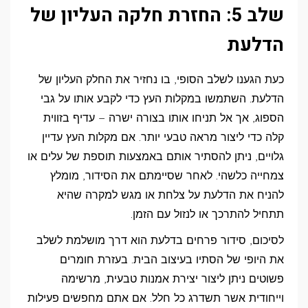
שלב 5: החזרת חלקה העליון של
הדלעת
כעת הגענו לשלב הסופי, בו נחזיר את החלק העליון של
הדלעת. השתמשו במקלות העץ כדי לקבע אותו על גבי
הספוג, אך אל תניחו אותו בצורה ישרה – עדיף בזווית
קלה כדי ליצור מראה טבעי יותר. אם מקלות העץ עדיין
גלויים, ניתן להסתיר אותם באמצעות תוספת של עלים או
צמחייה כלשהי. לאחר שסיימתם את הסידור, מומלץ
להניח את הדלעת על צלחת או מגש למקרה שהיא
תתחיל להתרכך או לנזול עם הזמן.
לסיכום, סידור פרחים בדלעת הוא דרך מושלמת לשלב
את היופי של הסתיו בעיצוב הבית. בעזרת חומרים
פשוטים ניתן ליצור יצירת אמנות טבעית, מרשימה
וייחודית אשר תשדרג כל חלל. אם אתם מחפשים פעילות