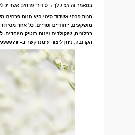
במאמר זה אציג לך 5 סידורי פרחים אשר יכולים לשדרג לך את חג השבועות הקרוב.
חנות פרחי אשדוד סיטי היא חנות פרחים מ
מושקעים, ייחודיים וטריים. כל אחד מסידור
בבלונים, שוקולדים ויינות בוטיק מיוחדים.
הקרובה, ניתן ליצור עימנו קשר ב- 072-3938878 ונשמח להיות שם בשבילך!