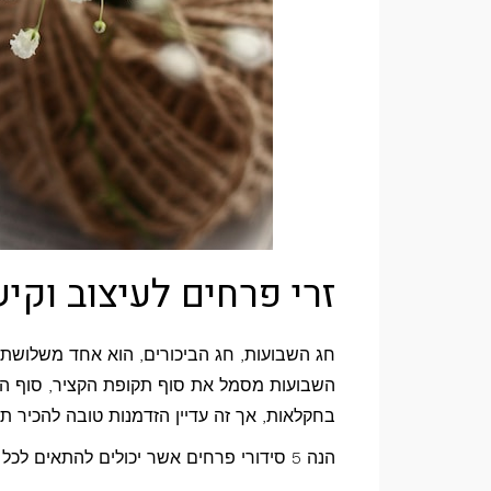
זרי פרחים לעיצוב וקיש
חג השבועות, חג הביכורים, הוא אחד משלושת 
השבועות מסמל את סוף תקופת הקציר, סוף האבי
בחקלאות, אך זה עדיין הזדמנות טובה להכיר ת
הנה 5 סידורי פרחים אשר יכולים להתאים לכל ימי חג שבועות: