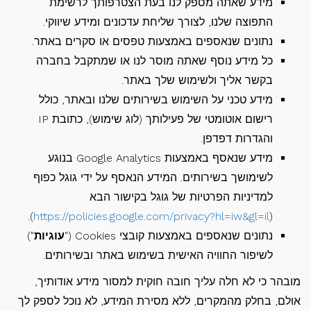
מידע שאתה מספק לנו בעת הצטרפותך לרשימת
התפוצה שלנו, לצורך שליחת עדכונים ומידע שיווקי.
נתונים שנאספים באמצעות טפסים או סקרים באתר.
כל מידע נוסף שאתה מוסר לנו או שמתקבל בחברה
בקשר אליך ולשימוש שלך באתר.
מידע טכני על השימוש בשירותים שלנו ובאתר, כולל
רישום אוטומטי של פעילותך (לוג שימוש), כתובת IP
והגדרות דפדפן.
מידע שנאסף באמצעות Google Analytics בנוגע
לשימושך בשירותים. המידע הנאסף על ידי גוגל כפוף
למדיניות הפרטיות של גוגל בקישור הבא
).
https://policies.google.com/privacy?hl=iw&gl=il
(
נתונים שנאספים באמצעות קובצי Cookies ("
עוגיות
")
לשיפור החוויה האישית בשימוש באתר ובשירותים.
מובהר כי לא חלה עליך חובה חוקית למסור מידע אודותיך,
אולם, בחלק מהמקרים, ללא מסירת המידע, לא נוכל לספק לך