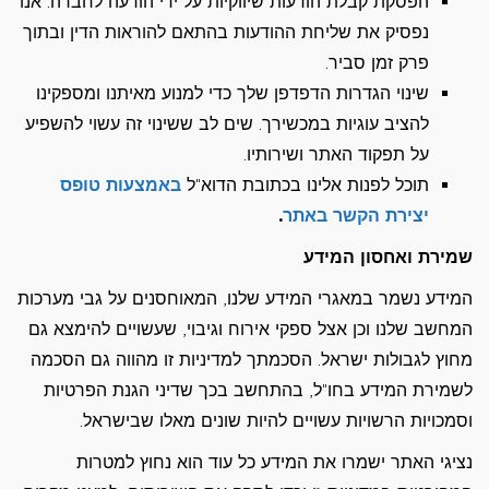
הפסקת קבלת הודעות שיווקיות על ידי הודעה לחברה. אנו
נפסיק את שליחת ההודעות בהתאם להוראות הדין ובתוך
פרק זמן סביר.
שינוי הגדרות הדפדפן שלך כדי למנוע מאיתנו ומספקינו
להציב עוגיות במכשירך. שים לב ששינוי זה עשוי להשפיע
על תפקוד האתר ושירותיו.
תוכל לפנות אלינו בכתובת הדוא"ל
באמצעות טופס
יצירת הקשר באתר
.
שמירת ואחסון המידע
המידע נשמר במאגרי המידע שלנו, המאוחסנים על גבי מערכות
המחשב שלנו וכן אצל ספקי אירוח וגיבוי, שעשויים להימצא גם
מחוץ לגבולות ישראל. הסכמתך למדיניות זו מהווה גם הסכמה
לשמירת המידע בחו"ל, בהתחשב בכך שדיני הגנת הפרטיות
וסמכויות הרשויות עשויים להיות שונים מאלו שבישראל.
נציגי האתר ישמרו את המידע כל עוד הוא נחוץ למטרות