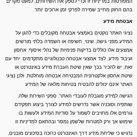
המפורטות במדיניות זו וכדי לספק את השירותים, למעט מקרים
בהם החוק מחייב שמירה לפרקי זמן ארוכים יותר.
אבטחת מידע
נציגי האתר נוקטים באמצעי אבטחה מקובלים כדי להגן על
המידע מפני גישה, שינוי, חשיפה או השמדה בלתי מורשים.
אמצעים אלו כוללים בדיקות פנימיות של נהלי איסוף, אחסון
ועיבוד מידע, לצד אמצעי אבטחה טכנולוגיים מתקדמים. יחד עם
זאת, יש להכיר בכך שאין שיטת העברת מידע באינטרנט או
שיטת אחסון אלקטרונית המבטיחה אבטחה מוחלטת, ולכן נציגי
האתר אינם יכולים להבטיח בטיחות מלאה של המידע.
הגישה למידע מוגבלת לעובדי האתר, ספקי השירות שלה,
שותפיה וסוכניה אשר נדרשים למידע לצורך ביצוע תפקידם.
גורמים אלו מחויבים לשמור על סודיות המידע ולעשות בו
שימוש אך ורק למטרות שלשמן נמסר ובהתאם למדיניות זו.
נדגיש כי שליחת מידע דרך האינטרנט כרוכה בסיכונים מובנים,