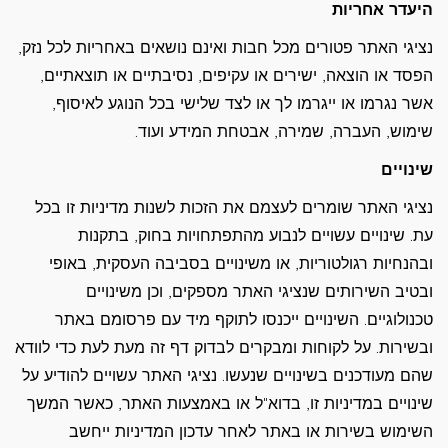
היעדר אחריות
נציגי האתר פטורים מכל חבות ואינם נושאים באחריות לכל נזק,
הפסד או הוצאה, ישירים או עקיפים, נסיבתיים או תוצאתיים,
אשר נגרמו או ייגרמו לך או לצד שלישי בכל הנוגע לאיסוף,
שימוש, העברה, שמירה, אבטחת המידע ועוד.
שינויים
נציגי האתר שומרים לעצמם את הזכות לשנות מדיניות זו בכל
עת. שינויים עשויים לנבוע מהתפתחויות בחוק, בתקנות
ובהנחיות רגולטוריות, או משינויים בסביבה העסקית, באופי
ובטיב השירותים שנציגי האתר מספקים, וכן משינויים
טכנולוגיים. השינויים ייכנסו לתוקף מיד עם פרסומם באתר
ובשירות. על לקוחות ומבקרים לבדוק דף זה מעת לעת כדי לוודא
שהם מעודכנים בשינויים שנעשו. נציגי האתר עשויים להודיע על
שינויים במדיניות זו, בדוא"ל או באמצעות האתר, כאשר המשך
השימוש בשירות או באתר לאחר עדכון המדיניות ייחשב